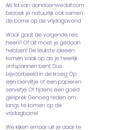
Als lid van dandoenwedat.com 
bezoek je natuurlijk ook samen 
de borrel op de vrijdagavond. 
Waar gaat de volgende reis 
heen? Of dit moet je gedaan 
hebben! De leukste ideeën 
komen vaak op als je heerlijk 
ontspannen bent. Dus 
bijvoorbeeld in de kroeg. Op 
een bierviltje of een papieren 
servetje. Of tijdens een goed 
gesprek. Genoeg reden om 
langs te komen op de 
vrijdagborrel. 
We kijken ernaar uit je daar te 