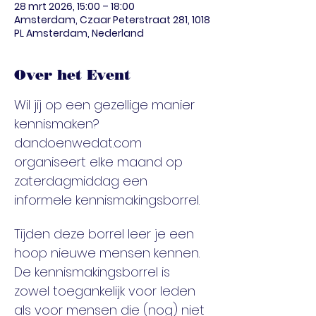
28 mrt 2026, 15:00 – 18:00
Amsterdam, Czaar Peterstraat 281, 1018
PL Amsterdam, Nederland
Over het Event
Wil jij op een gezellige manier 
kennismaken? 
dandoenwedat.com 
organiseert elke maand op 
zaterdagmiddag een 
informele kennismakingsborrel.
Tijden deze borrel leer je een 
hoop nieuwe mensen kennen. 
De kennismakingsborrel is 
zowel toegankelijk voor leden 
als voor mensen die (nog) niet 