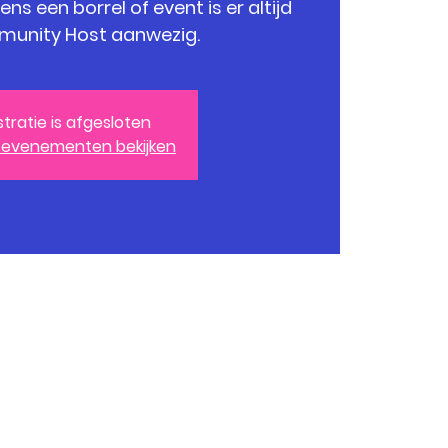
s een borrel of event is er altijd
stratie is afgesloten
 evenementen bekijken