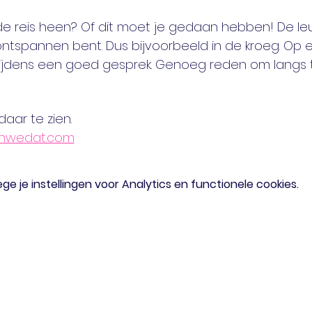
e reis heen? Of dit moet je gedaan hebben! De le
 ontspannen bent. Dus bijvoorbeeld in de kroeg. Op ee
 tijdens een goed gesprek. Genoeg reden om langs
daar te zien. 
nwedat.com
 je instellingen voor Analytics en functionele cookies.