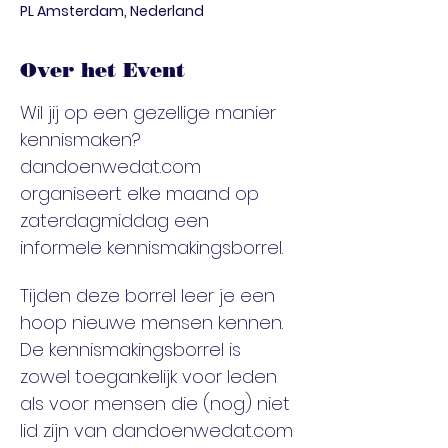
PL Amsterdam, Nederland
Over het Event
Wil jij op een gezellige manier 
kennismaken? 
dandoenwedat.com 
organiseert elke maand op 
zaterdagmiddag een 
informele kennismakingsborrel.
Tijden deze borrel leer je een 
hoop nieuwe mensen kennen. 
De kennismakingsborrel is 
zowel toegankelijk voor leden 
als voor mensen die (nog) niet 
lid zijn van dandoenwedat.com