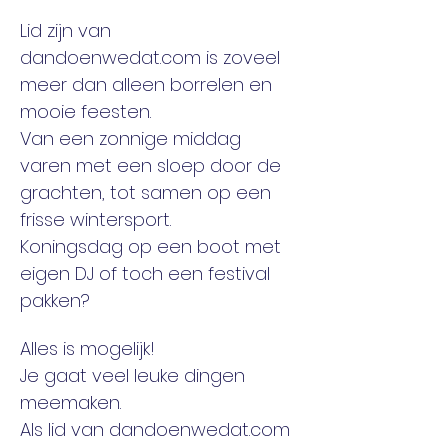
Lid zijn van 
dandoenwedat.com is zoveel 
meer dan alleen borrelen en 
mooie feesten. 
Van een zonnige middag 
varen met een sloep door de 
grachten, tot samen op een 
frisse wintersport. 
Koningsdag op een boot met 
eigen DJ of toch een festival 
pakken? 
Alles is mogelijk! 
Je gaat veel leuke dingen 
meemaken. 
Als lid van dandoenwedat.com 