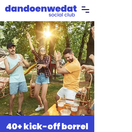
40+ kick-off borrel