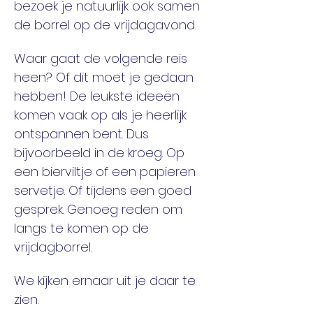
bezoek je natuurlijk ook samen 
de borrel op de vrijdagavond. 
Waar gaat de volgende reis 
heen? Of dit moet je gedaan 
hebben! De leukste ideeën 
komen vaak op als je heerlijk 
ontspannen bent. Dus 
bijvoorbeeld in de kroeg. Op 
een bierviltje of een papieren 
servetje. Of tijdens een goed 
gesprek. Genoeg reden om 
langs te komen op de 
vrijdagborrel. 
We kijken ernaar uit je daar te 
zien. 