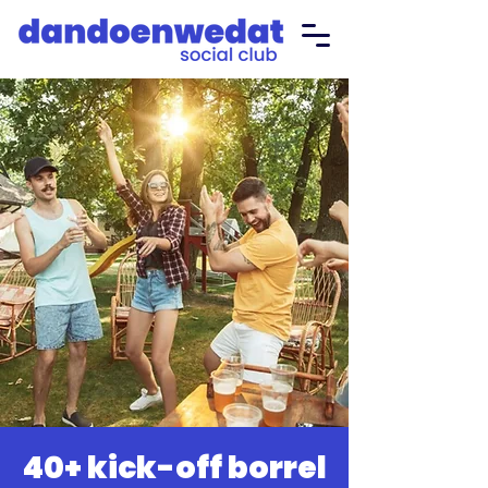
40+ kick-off borrel