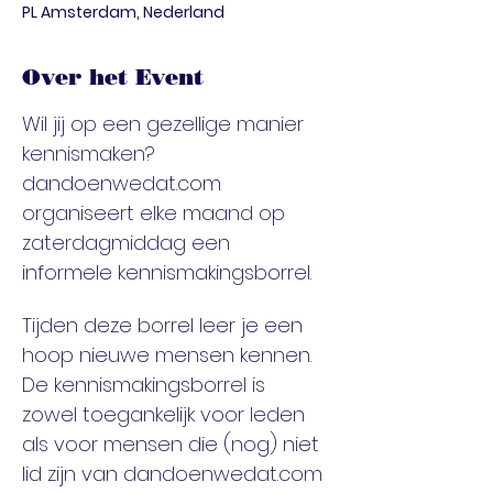
PL Amsterdam, Nederland
Over het Event
Wil jij op een gezellige manier 
kennismaken? 
dandoenwedat.com 
organiseert elke maand op 
zaterdagmiddag een 
informele kennismakingsborrel.
Tijden deze borrel leer je een 
hoop nieuwe mensen kennen. 
De kennismakingsborrel is 
zowel toegankelijk voor leden 
als voor mensen die (nog) niet 
lid zijn van dandoenwedat.com