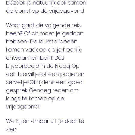
bezoek je natuurlijk ook samen 
de borrel op de vrijdagavond. 
Waar gaat de volgende reis 
heen? Of dit moet je gedaan 
hebben! De leukste ideeën 
komen vaak op als je heerlijk 
ontspannen bent. Dus 
bijvoorbeeld in de kroeg. Op 
een bierviltje of een papieren 
servetje. Of tijdens een goed 
gesprek. Genoeg reden om 
langs te komen op de 
vrijdagborrel. 
We kijken ernaar uit je daar te 
zien. 