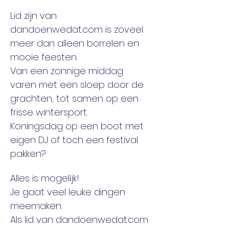
Lid zijn van 
dandoenwedat.com is zoveel 
meer dan alleen borrelen en 
mooie feesten. 
Van een zonnige middag 
varen met een sloep door de 
grachten, tot samen op een 
frisse wintersport. 
Koningsdag op een boot met 
eigen DJ of toch een festival 
pakken? 
Alles is mogelijk! 
Je gaat veel leuke dingen 
meemaken. 
Als lid van dandoenwedat.com 