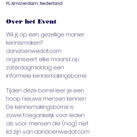
PL Amsterdam, Nederland
Over het Event
Wil jij op een gezellige manier 
kennismaken? 
dandoenwedat.com 
organiseert elke maand op 
zaterdagmiddag een 
informele kennismakingsborrel.
Tijden deze borrel leer je een 
hoop nieuwe mensen kennen. 
De kennismakingsborrel is 
zowel toegankelijk voor leden 
als voor mensen die (nog) niet 
lid zijn van dandoenwedat.com