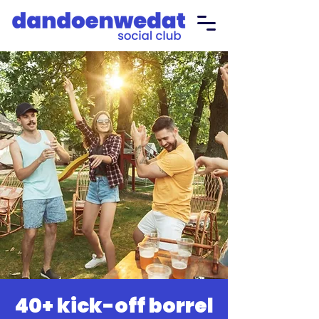
40+ kick-off borrel