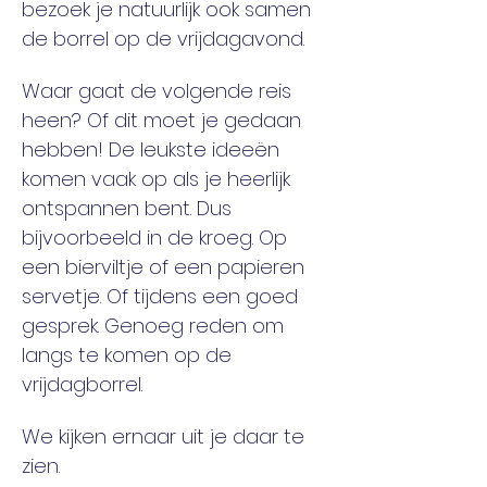
bezoek je natuurlijk ook samen 
de borrel op de vrijdagavond. 
Waar gaat de volgende reis 
heen? Of dit moet je gedaan 
hebben! De leukste ideeën 
komen vaak op als je heerlijk 
ontspannen bent. Dus 
bijvoorbeeld in de kroeg. Op 
een bierviltje of een papieren 
servetje. Of tijdens een goed 
gesprek. Genoeg reden om 
langs te komen op de 
vrijdagborrel. 
We kijken ernaar uit je daar te 
zien. 