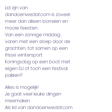
Lid zijn van 
dandoenwedat.com is zoveel 
meer dan alleen borrelen en 
mooie feesten. 
Van een zonnige middag 
varen met een sloep door de 
grachten, tot samen op een 
frisse wintersport. 
Koningsdag op een boot met 
eigen DJ of toch een festival 
pakken? 
Alles is mogelijk! 
Je gaat veel leuke dingen 
meemaken. 
Als lid van dandoenwedat.com 