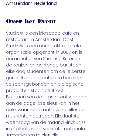
Amsterdam, Nederland
Over het Event
Studio/K is een bioscoop, café en 
restaurant in Amsterdam Oost. 
Studio/K is een non-profit culturele 
organisatie, opgericht in 2007 en is 
een initiatief van Stichting Kriterion. In 
de keuken en achter de bar staan 
elke dag studenten om de lekkerste 
gerechten en drankjes te bereiden. 
Seizoensgebonden en biologische 
producten staan centraal.
Bijkomen van de films of ontsnappen 
aan de dagelijkse sleur kan in het 
café, waar regelmatig verschillende 
muzikanten optreden. Elke laatste 
woensdag van de maand vindt Jazz 
in /K plaats waar vaak internationale 
Jazzartiesten te zien zijn. 