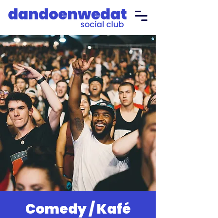
Comedy / Kafé