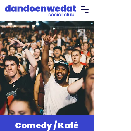
Comedy / Kafé