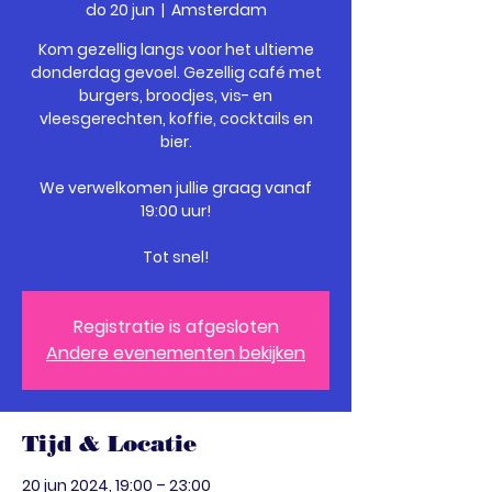
do 20 jun
  |  
Amsterdam
Kom gezellig langs voor het ultieme
donderdag gevoel. Gezellig café met
burgers, broodjes, vis- en
vleesgerechten, koffie, cocktails en
bier.
We verwelkomen jullie graag vanaf
19:00 uur!
Tot snel!
Registratie is afgesloten
Andere evenementen bekijken
Tijd & Locatie
20 jun 2024, 19:00 – 23:00