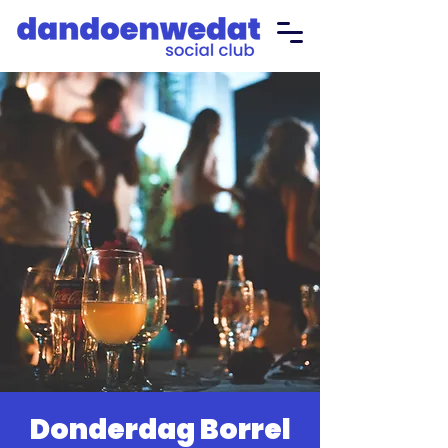
Donderdag Borrel