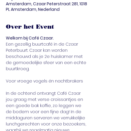
Amsterdam, Czaar Peterstraat 281, 1018
PL Amsterdam, Nederland
Over het Event
Welkom bij Café Czaar. 
Een gezellig buurtcafé in de Czaar 
Peterbuurt. Czaar kan worden 
beschouwd als je 2e huiskamer met 
de gemoedelijke sfeer van een echte 
buurtkroeg.
In de ochtend ontvangt Café Czaar 
jou graag met verse croissantjes en 
een goede bak koffie, zo leggen we 
de bodem voor een fijne dag! In de 
middaguren serveren we verrukkelijke 
lunchgerechten voor onze bezoekers, 
waarbij we regelmatig nieuwe 