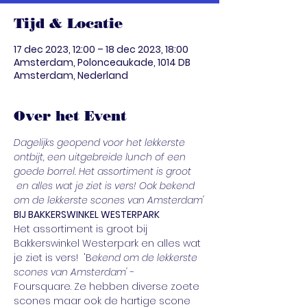
Tijd & Locatie
17 dec 2023, 12:00 – 18 dec 2023, 18:00
Amsterdam, Polonceaukade, 1014 DB
Amsterdam, Nederland
Over het Event
Dagelijks geopend voor het lekkerste 
ontbijt, een uitgebreide lunch of een 
goede borrel. Het assortiment is groot 
 en alles wat je ziet is vers! Ook bekend 
om de lekkerste scones van Amsterdam'
BIJ BAKKERSWINKEL WESTERPARK
Het assortiment is groot bij 
Bakkerswinkel Westerpark en alles wat 
je ziet is vers!  'B
ekend om de lekkerste 
scones van Amsterdam'
 - 
Foursquare. Ze hebben diverse zoete 
scones maar ook de hartige scone 