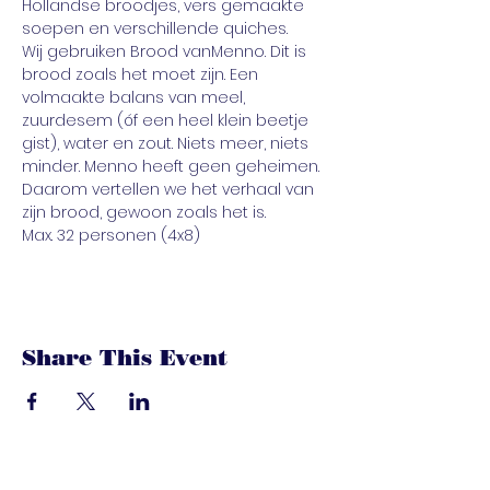
Hollandse broodjes, vers gemaakte 
soepen en verschillende quiches.
Wij gebruiken Brood vanMenno. Dit is 
brood zoals het moet zijn. Een 
volmaakte balans van meel, 
zuurdesem (óf een heel klein beetje 
gist), water en zout. Niets meer, niets 
minder. Menno heeft geen geheimen. 
Daarom vertellen we het verhaal van 
zijn brood, gewoon zoals het is. 
Max. 32 personen (4x8)
Share This Event