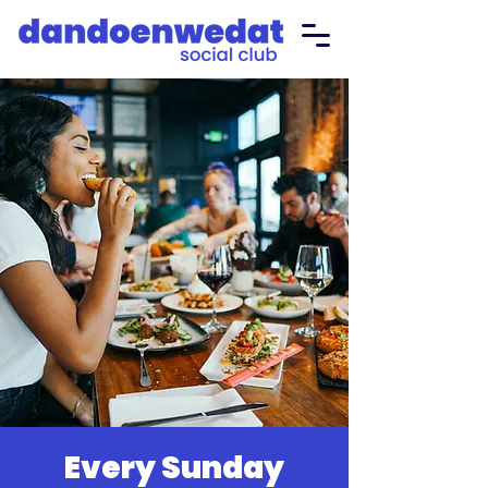
Every Sunday