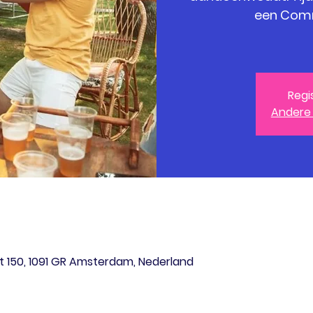
een Comm
Regi
Andere
 150, 1091 GR Amsterdam, Nederland