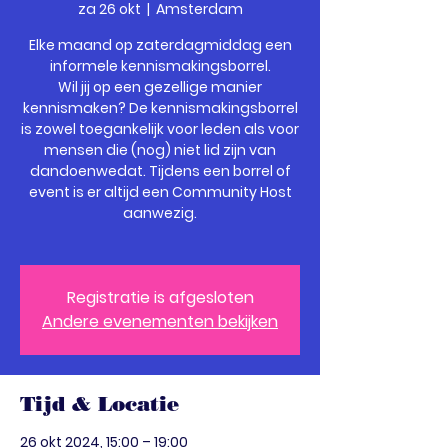
za 26 okt
  |  
Amsterdam
Elke maand op zaterdagmiddag een
informele kennismakingsborrel.
Wil jij op een gezellige manier
kennismaken? De kennismakingsborrel
is zowel toegankelijk voor leden als voor
mensen die (nog) niet lid zijn van
dandoenwedat. Tijdens een borrel of
event is er altijd een Community Host
aanwezig.
Registratie is afgesloten
Andere evenementen bekijken
Tijd & Locatie
26 okt 2024, 15:00 – 19:00