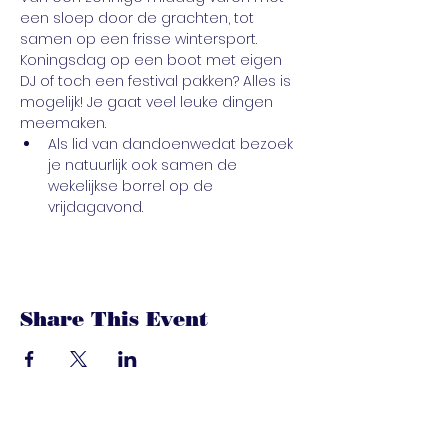
een sloep door de grachten, tot 
samen op een frisse wintersport. 
Koningsdag op een boot met eigen 
DJ of toch een festival pakken? Alles is 
mogelijk! Je gaat veel leuke dingen 
meemaken.
Als lid van dandoenwedat bezoek 
je natuurlijk ook samen de 
wekelijkse borrel op de 
vrijdagavond.
Share This Event