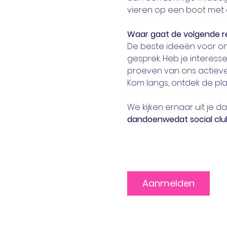
vieren op een boot met ei
Waar gaat de volgende r
De beste ideeën voor onz
gesprek. Heb je interess
proeven van ons actieve 
Kom langs, ontdek de p
We kijken ernaar uit je da
dandoenwedat social clu
Aanmelden