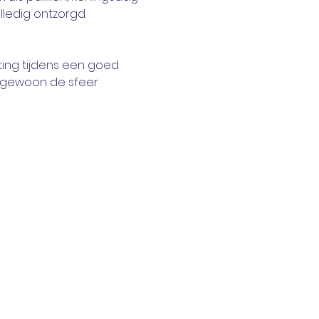
lledig ontzorgd.
ting tijdens een goed 
e gewoon de sfeer 