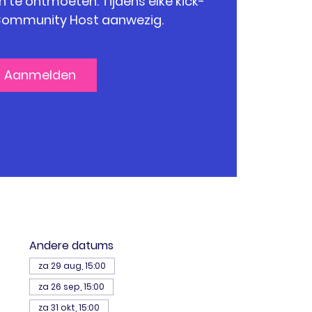
 te ontmoeten. Tijdens elke kick-
n Community Host aanwezig.
Aanmelden
Andere datums
za 29 aug, 15:00
za 26 sep, 15:00
za 31 okt, 15:00