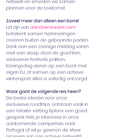
netwerk en smeden we samen 
plannen voor de toekomst.
Zoveel meer dan alleen een borrel
Lid zijn van 
dandoenwedat.com
betekent samen herinneringen 
creëren buiten de gebaande paden. 
Denk aan een zonnige middag varen 
met een sloep door de grachten, 
exclusieve festivals pakken, 
Koningsdag vieren op een boot met 
eigen DJ, of samen op een actieve 
wintersport. Alles is volledig ontzorgd.
Waar gaat de volgende reis heen?
De beste ideeën voor onze 
exclusieve roadtrips ontstaan vaak in 
een relaxte setting tijdens een goed 
gesprek. Heb je interesse in onze 
aankomende camperreis naar 
Portugal of wil je gewoon de sfeer 
proeven van ons actieve netwerk? 