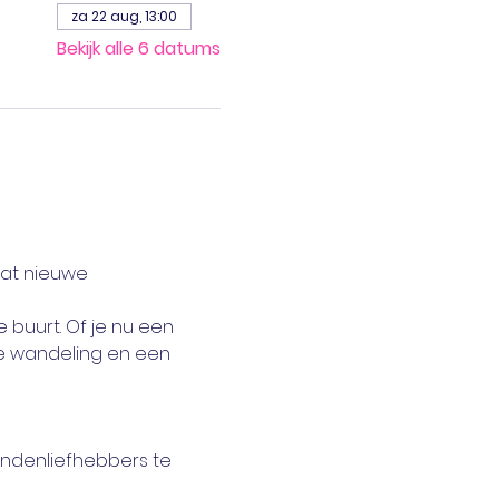
za 22 aug, 13:00
Bekijk alle 6 datums
at nieuwe 
 buurt. Of je nu een 
ke wandeling en een 
ndenliefhebbers te 