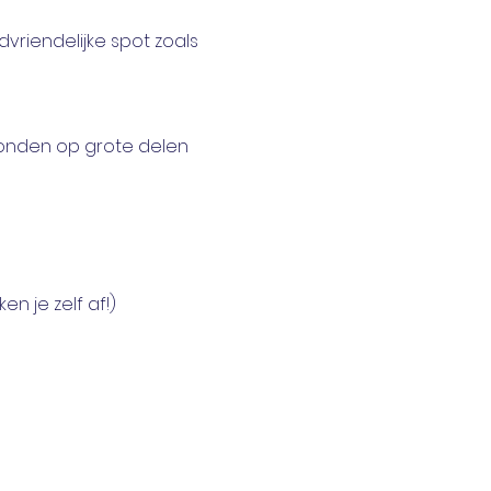
vriendelijke spot zoals 
honden op grote delen 
n je zelf af!)