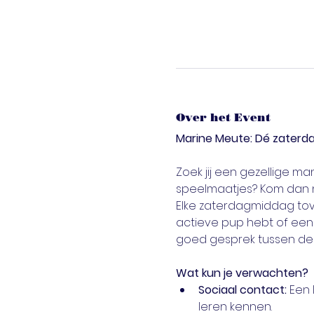
Over het Event
Marine Meute: Dé zaterda
Zoek jij een gezellige 
speelmaatjes? Kom dan 
Elke zaterdagmiddag tov
actieve pup hebt of een 
goed gesprek tussen de 
Wat kun je verwachten?
Sociaal contact:
 Een
leren kennen.