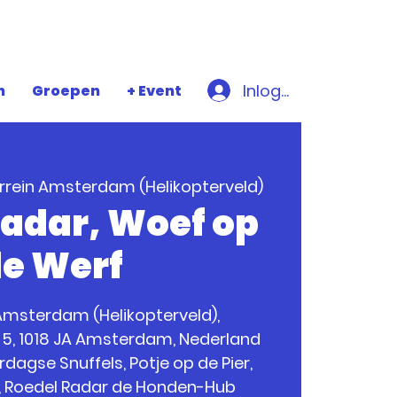
Inloggen
n
Groepen
+ Event
rrein Amsterdam (Helikopterveld)
Radar, Woef op
e Werf
Amsterdam (Helikopterveld),
 5, 1018 JA Amsterdam, Nederland
dagse Snuffels, Potje op de Pier,
s, Roedel Radar de Honden-Hub