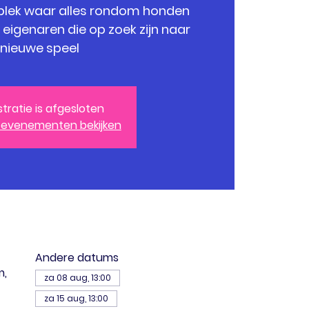
 plek waar alles rondom honden
igenaren die op zoek zijn naar
nieuwe speel
stratie is afgesloten
 evenementen bekijken
Andere datums
m,
za 08 aug, 13:00
za 15 aug, 13:00