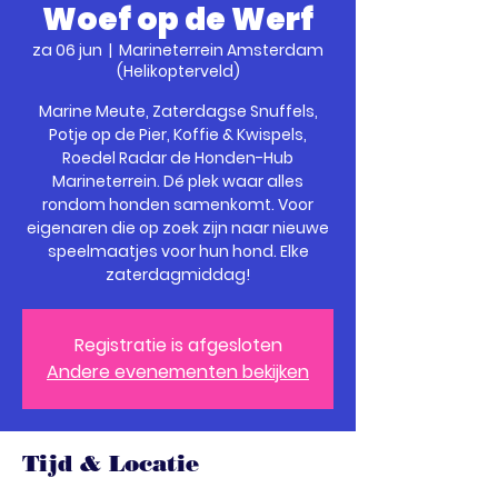
Woef op de Werf
za 06 jun
  |  
Marineterrein Amsterdam
(Helikopterveld)
Marine Meute, Zaterdagse Snuffels,
Potje op de Pier, Koffie & Kwispels,
Roedel Radar de Honden-Hub
Marineterrein. Dé plek waar alles
rondom honden samenkomt. Voor
eigenaren die op zoek zijn naar nieuwe
speelmaatjes voor hun hond. Elke
zaterdagmiddag!
Registratie is afgesloten
Andere evenementen bekijken
Tijd & Locatie