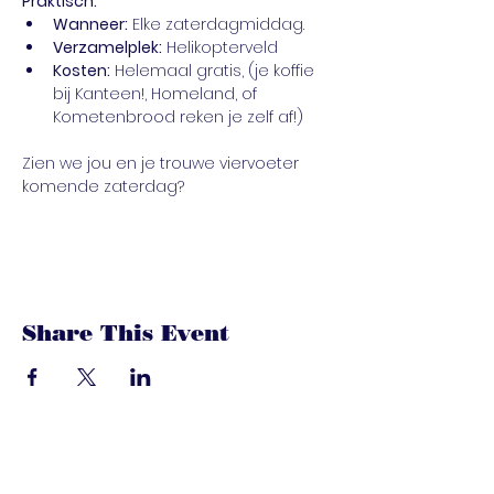
Praktisch:
Wanneer:
 Elke zaterdagmiddag.
Verzamelplek:
 Helikopterveld
Kosten:
 Helemaal gratis, (je koffie 
bij Kanteen!, Homeland, of 
Kometenbrood reken je zelf af!)
Zien we jou en je trouwe viervoeter 
komende zaterdag?
Share This Event