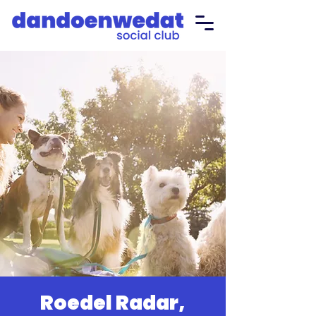
Roedel Radar,