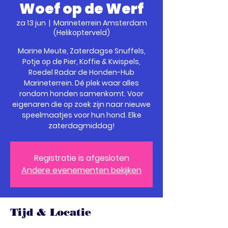
Woef op de Werf
za 13 jun
  |  
Marineterrein Amsterdam
(Helikopterveld)
Marine Meute, Zaterdagse Snuffels,
Potje op de Pier, Koffie & Kwispels,
Roedel Radar de Honden-Hub
Marineterrein. Dé plek waar alles
rondom honden samenkomt. Voor
eigenaren die op zoek zijn naar nieuwe
speelmaatjes voor hun hond. Elke
zaterdagmiddag!
Registratie is afgesloten
Andere evenementen bekijken
Tijd & Locatie