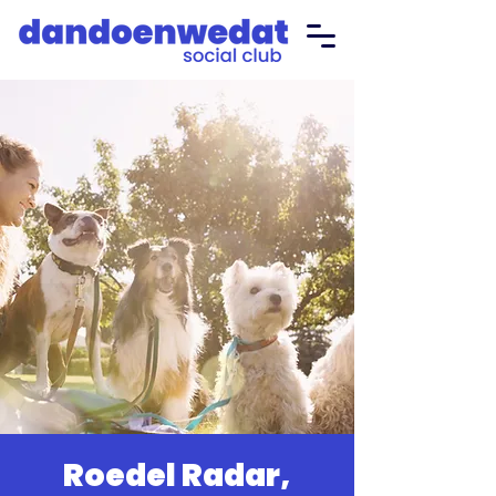
Roedel Radar,