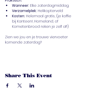
Praktisch:
Wanneer:
 Elke zaterdagmiddag.
Verzamelplek:
 Helikopterveld
Kosten:
 Helemaal gratis, (je koffie 
bij Kanteen!, Homeland, of 
Kometenbrood reken je zelf af!)
Zien we jou en je trouwe viervoeter 
komende zaterdag?
Share This Event