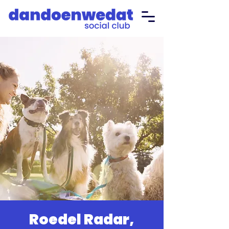
Roedel Radar,