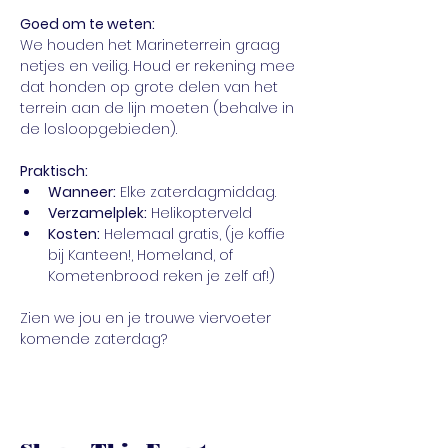
Goed om te weten:
We houden het Marineterrein graag 
netjes en veilig. Houd er rekening mee 
dat honden op grote delen van het 
terrein aan de lijn moeten (behalve in 
de losloopgebieden).
Praktisch:
Wanneer:
 Elke zaterdagmiddag.
Verzamelplek:
 Helikopterveld
Kosten:
 Helemaal gratis, (je koffie 
bij Kanteen!, Homeland, of 
Kometenbrood reken je zelf af!)
Zien we jou en je trouwe viervoeter 
komende zaterdag?