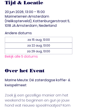
Tijd & Locatie
20 jun 2026, 13:00 – 15:00
Marineterrein Amsterdam
(Helikopterveld), Kattenburgerstraat 5,
1018 JA Amsterdam, Nederland
Andere datums
za 15 aug, 13:00
za 22 aug, 13:00
za 29 aug, 13:00
Bekijk alle 5 datums
Over het Event
Marine Meute: Dé zaterdagse koffie- & 
kwispelmeet
Zoek jij een gezellige manier om het 
weekend te beginnen en gun je jouw 
hond wat nieuwe speelmaatjes? Kom 