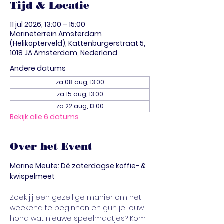
Tijd & Locatie
11 jul 2026, 13:00 – 15:00
Marineterrein Amsterdam
(Helikopterveld), Kattenburgerstraat 5,
1018 JA Amsterdam, Nederland
Andere datums
za 08 aug, 13:00
za 15 aug, 13:00
za 22 aug, 13:00
Bekijk alle 6 datums
Over het Event
Marine Meute: Dé zaterdagse koffie- & 
kwispelmeet
Zoek jij een gezellige manier om het 
weekend te beginnen en gun je jouw 
hond wat nieuwe speelmaatjes? Kom 