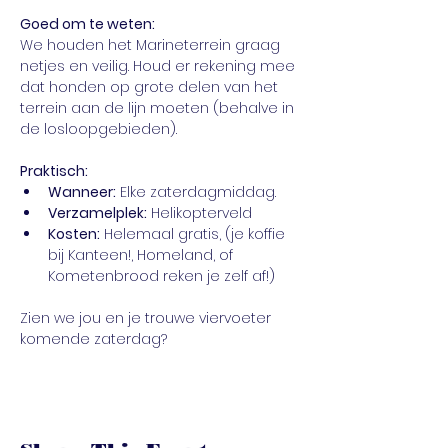
Goed om te weten:
We houden het Marineterrein graag 
netjes en veilig. Houd er rekening mee 
dat honden op grote delen van het 
terrein aan de lijn moeten (behalve in 
de losloopgebieden).
Praktisch:
Wanneer:
 Elke zaterdagmiddag.
Verzamelplek:
 Helikopterveld
Kosten:
 Helemaal gratis, (je koffie 
bij Kanteen!, Homeland, of 
Kometenbrood reken je zelf af!)
Zien we jou en je trouwe viervoeter 
komende zaterdag?