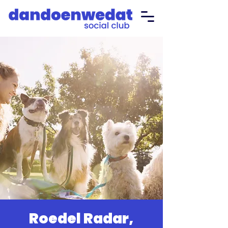
Roedel Radar,