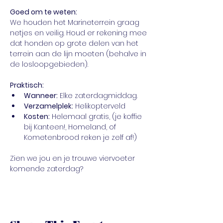
Goed om te weten:
We houden het Marineterrein graag 
netjes en veilig. Houd er rekening mee 
dat honden op grote delen van het 
terrein aan de lijn moeten (behalve in 
de losloopgebieden).
Praktisch:
Wanneer:
 Elke zaterdagmiddag.
Verzamelplek:
 Helikopterveld
Kosten:
 Helemaal gratis, (je koffie 
bij Kanteen!, Homeland, of 
Kometenbrood reken je zelf af!)
Zien we jou en je trouwe viervoeter 
komende zaterdag?