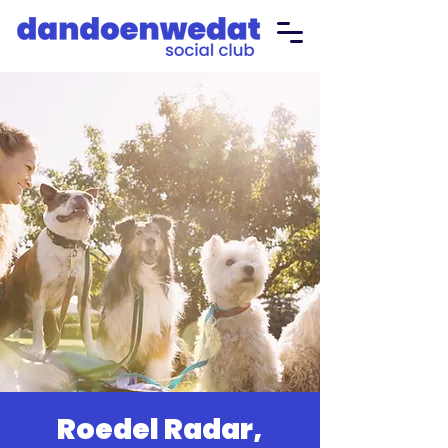
Roedel Radar,