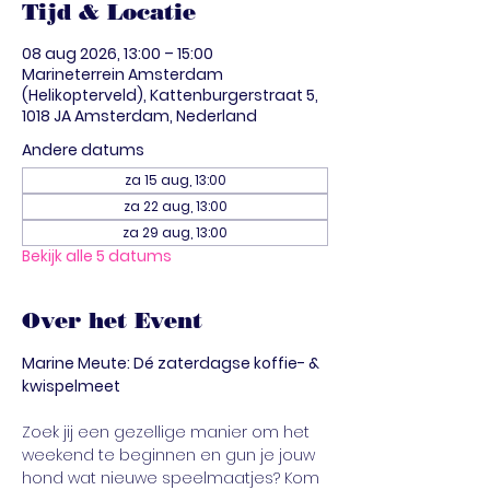
Tijd & Locatie
08 aug 2026, 13:00 – 15:00
Marineterrein Amsterdam
(Helikopterveld), Kattenburgerstraat 5,
1018 JA Amsterdam, Nederland
Andere datums
za 15 aug, 13:00
za 22 aug, 13:00
za 29 aug, 13:00
Bekijk alle 5 datums
Over het Event
Marine Meute: Dé zaterdagse koffie- & 
kwispelmeet
Zoek jij een gezellige manier om het 
weekend te beginnen en gun je jouw 
hond wat nieuwe speelmaatjes? Kom 