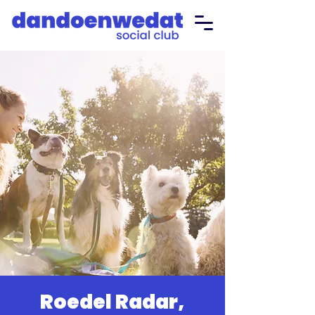
Roedel Radar,