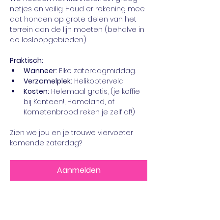
netjes en veilig. Houd er rekening mee 
dat honden op grote delen van het 
terrein aan de lijn moeten (behalve in 
de losloopgebieden).
Praktisch:
Wanneer:
 Elke zaterdagmiddag.
Verzamelplek:
 Helikopterveld
Kosten:
 Helemaal gratis, (je koffie 
bij Kanteen!, Homeland, of 
Kometenbrood reken je zelf af!)
Zien we jou en je trouwe viervoeter 
komende zaterdag?
Aanmelden