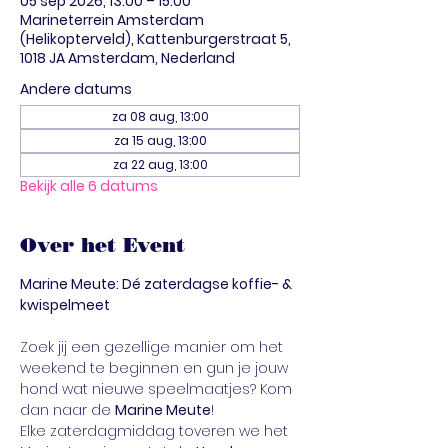
05 sep 2026, 13:00 – 15:00
Marineterrein Amsterdam
(Helikopterveld), Kattenburgerstraat 5,
1018 JA Amsterdam, Nederland
Andere datums
za 08 aug, 13:00
za 15 aug, 13:00
za 22 aug, 13:00
Bekijk alle 6 datums
Over het Event
Marine Meute: Dé zaterdagse koffie- & 
kwispelmeet
Zoek jij een gezellige manier om het 
weekend te beginnen en gun je jouw 
hond wat nieuwe speelmaatjes? Kom 
dan naar de 
Marine Meute
!
Elke zaterdagmiddag toveren we het 