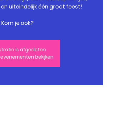
s en uiteindelijk één groot feest!
Kom je ook?
stratie is afgesloten
 evenementen bekijken