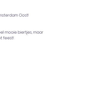
 Amsterdam Oost! 
el mooie biertjes, maar 
t feest! 