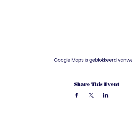
Google Maps is geblokkeerd vanwege
Share This Event