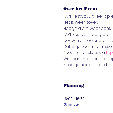
Over het Event
TAPT Festival. Dit keer o
Het is weer zover. 
Hoog tijd om weer eens h
TAPT Festival staat gara
ook wijn en lekker eten, sp
Dat wil je toch niet missen
Koop nu je tickets via 
tap
Wij gaan met een groepj
Scoor je tickets op tijd! K
Planning
16:00 - 16:30
30 minuten