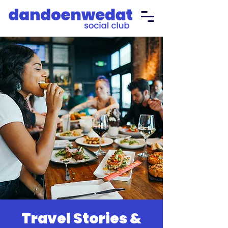
Travel Stories &