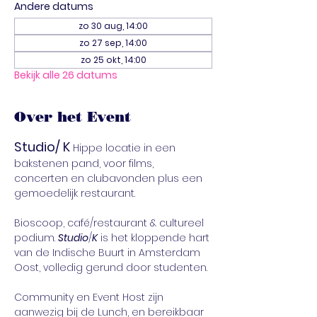
Andere datums
zo 30 aug, 14:00
zo 27 sep, 14:00
zo 25 okt, 14:00
Bekijk alle 26 datums
Over het Event
Studio/ K 
Hippe locatie in een 
bakstenen pand, voor films, 
concerten en clubavonden plus een 
gemoedelijk restaurant.
Bioscoop, café/restaurant & cultureel 
podium. 
Studio
/
K
 is het kloppende hart 
van de Indische Buurt in Amsterdam 
Oost, volledig gerund door studenten.
Community en Event Host zijn 
aanwezig bij de Lunch, en bereikbaar 