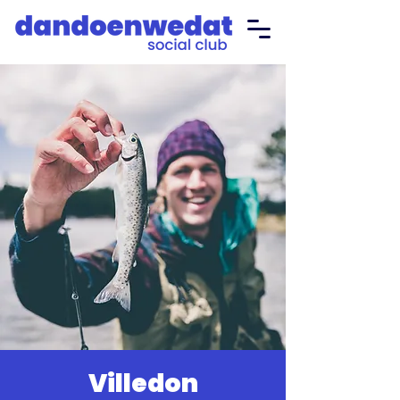
Villedon