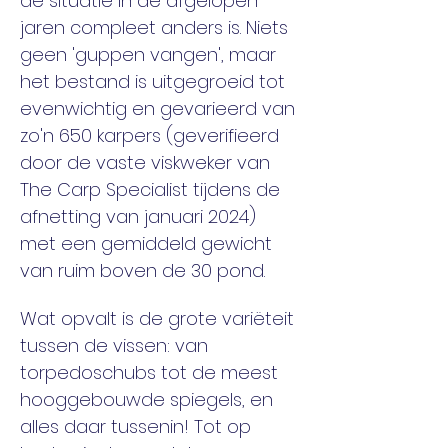
de situatie in de afgelopen 
jaren compleet anders is. Niets 
geen 'guppen vangen', maar 
het bestand is uitgegroeid tot 
evenwichtig en gevarieerd van 
zo'n 650 karpers (geverifieerd 
door de vaste viskweker van 
The Carp Specialist tijdens de 
afnetting van januari 2024) 
met een gemiddeld gewicht 
van ruim boven de 30 pond. 
Wat opvalt is de grote variëteit 
tussen de vissen: van 
torpedoschubs tot de meest 
hooggebouwde spiegels, en 
alles daar tussenin! Tot op 