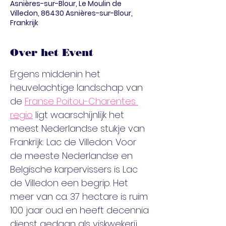
Asnières-sur-Blour, Le Moulin de
Villedon, 86430 Asnières-sur-Blour,
Frankrijk
Over het Event
Ergens middenin het 
heuvelachtige landschap van 
de 
Franse Poitou-Charentes 
regio
 ligt waarschijnlijk het 
meest Nederlandse stukje van 
Frankrijk: Lac de Villedon. Voor 
de meeste Nederlandse en 
Belgische karpervissers is Lac 
de Villedon een begrip. Het 
meer van ca. 37 hectare is ruim 
100 jaar oud en heeft decennia 
dienst gedaan als viskwekerij 