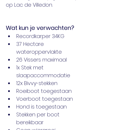
op Lac de Villedon.
Wat kun je verwachten?
Recordkarper 34KG
37 Hectare 
wateroppervlakte
26 Vissers maximaal
1x Stek met 
slaapaccommodatie
12x Bivvy-stekken
Roeiboot toegestaan
Voerboot toegestaan
Hond is toegestaan
Stekken per boot 
bereikbaar