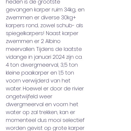
heden is de grootste 
gevangen karper ruim 34kg, en 
zwemmen er diverse 30kg+ 
karpers rond... zowel schub- als 
spiegelkarpers! Naast karper 
zwemmen er 2 Albino 
meervallen. Tijdens de laatste 
vidange in januari 2024 zijn ca. 
4 ton dwergmeerval, 3,5 ton 
kleine paaikarper en 1,5 ton 
voorn verwijderd van het 
water. Hoewel er door de rivier 
ongetwijfeld weer 
dwergmeerval en voorn het 
water op zal trekken, kan er 
momenteel dus mooi selectief 
worden gevist op grote karper 