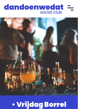
• Vrijdag Borrel