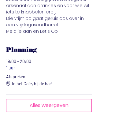
arsenaal aan drankjes en voor wie wil 
iets te knabbelen erbij. 
Die vrijmibo gaat geruisloos over in 
een vrijdagavondborrel.
Meld je aan en Let's Go
Planning
19:00 - 20:00
1 uur
Afspreken
In het Cafe, bij de bar!
Alles weergeven