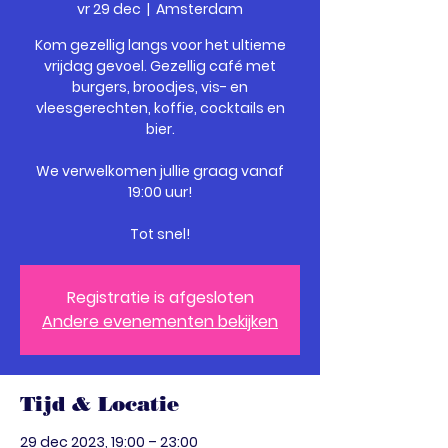
vr 29 dec
  |  
Amsterdam
Kom gezellig langs voor het ultieme
vrijdag gevoel. Gezellig café met
burgers, broodjes, vis- en
vleesgerechten, koffie, cocktails en
bier.
We verwelkomen jullie graag vanaf
19:00 uur!
Tot snel!
Registratie is afgesloten
Andere evenementen bekijken
Tijd & Locatie
29 dec 2023, 19:00 – 23:00