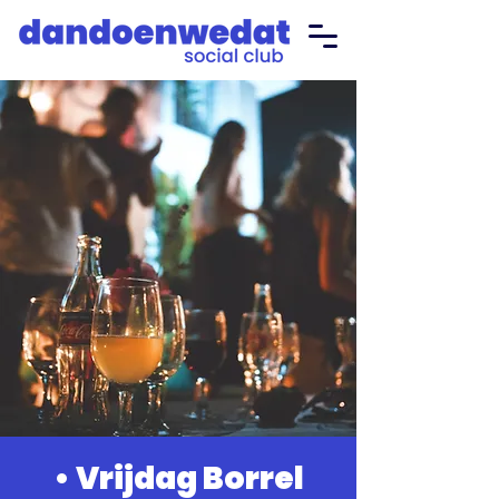
• Vrijdag Borrel