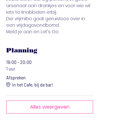
arsenaal aan drankjes en voor wie wil 
iets te knabbelen erbij. 
Die vrijmibo gaat geruisloos over in 
een vrijdagavondborrel.
Meld je aan en Let's Go
Planning
19:00 - 20:00
1 uur
Afspreken
In het Cafe, bij de bar!
Alles weergeven