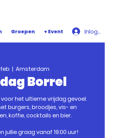
Inloggen
n
Groepen
+ Event
 feb
  |  
Amsterdam
jdag Borrel
 voor het ultieme vrijdag gevoel.
et burgers, broodjes, vis- en
, koffie, cocktails en bier.
jullie graag vanaf 19:00 uur!