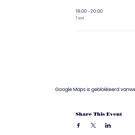
19:00 - 20:00
1 uur
Google Maps is geblokkeerd vanwege
Share This Event