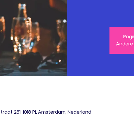
Regi
Andere
raat 281, 1018 PL Amsterdam, Nederland