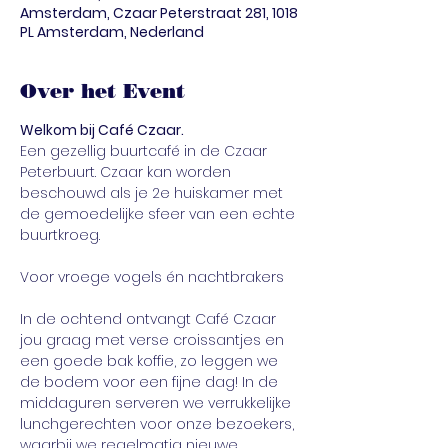
Amsterdam, Czaar Peterstraat 281, 1018
PL Amsterdam, Nederland
Over het Event
Welkom bij Café Czaar. 
Een gezellig buurtcafé in de Czaar 
Peterbuurt. Czaar kan worden 
beschouwd als je 2e huiskamer met 
de gemoedelijke sfeer van een echte 
buurtkroeg.
In de ochtend ontvangt Café Czaar 
jou graag met verse croissantjes en 
een goede bak koffie, zo leggen we 
de bodem voor een fijne dag! In de 
middaguren serveren we verrukkelijke 
lunchgerechten voor onze bezoekers, 
waarbij we regelmatig nieuwe 