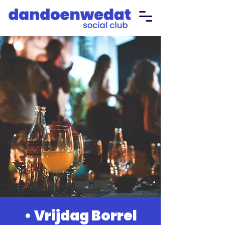
• Vrijdag Borrel