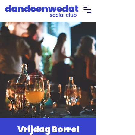
Vrijdag Borrel