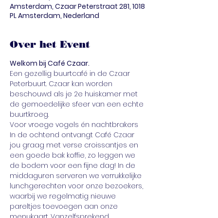
Amsterdam, Czaar Peterstraat 281, 1018
PL Amsterdam, Nederland
Over het Event
Welkom bij Café Czaar. 
Een gezellig buurtcafé in de Czaar 
Peterbuurt. Czaar kan worden 
beschouwd als je 2e huiskamer met 
de gemoedelijke sfeer van een echte 
buurtkroeg.
Voor vroege vogels én nachtbrakers 
In de ochtend ontvangt Café Czaar 
jou graag met verse croissantjes en 
een goede bak koffie, zo leggen we 
de bodem voor een fijne dag! In de 
middaguren serveren we verrukkelijke 
lunchgerechten voor onze bezoekers, 
waarbij we regelmatig nieuwe 
pareltjes toevoegen aan onze 
menukaart. Vanzelfsprekend 