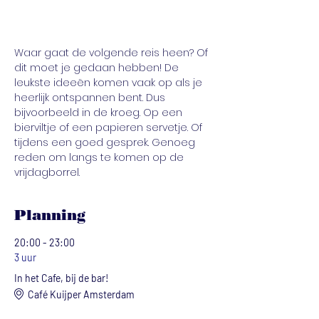
Waar gaat de volgende reis heen? Of 
dit moet je gedaan hebben! De 
leukste ideeën komen vaak op als je 
heerlijk ontspannen bent. Dus 
bijvoorbeeld in de kroeg. Op een 
bierviltje of een papieren servetje. Of 
tijdens een goed gesprek. Genoeg 
reden om langs te komen op de 
vrijdagborrel.
Planning
20:00 - 23:00
3 uur
In het Cafe, bij de bar!
Café Kuijper Amsterdam