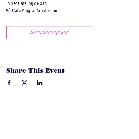
In het Cafe, bij de bar!
Café Kuijper Amsterdam
Alles weergeven
Share This Event
dandoenwedat.co
m