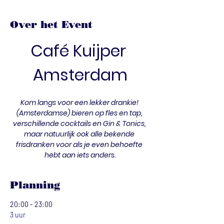
Over het Event
Café Kuijper 
Amsterdam
Kom langs voor een lekker drankie! 
(Amsterdamse) bieren op fles en tap, 
verschillende cocktails en Gin & Tonics, 
maar natuurlijk ook alle bekende 
frisdranken voor als je even behoefte 
hebt aan iets anders.
Planning
20:00 - 23:00
3 uur