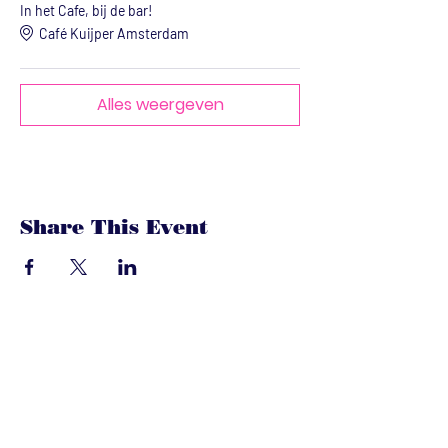
In het Cafe, bij de bar!
Café Kuijper Amsterdam
Alles weergeven
Share This Event
dandoenwedat.co
m