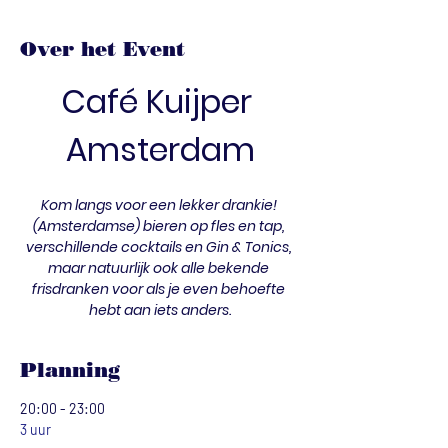
Over het Event
Café Kuijper 
Amsterdam
Kom langs voor een lekker drankie! 
(Amsterdamse) bieren op fles en tap, 
verschillende cocktails en Gin & Tonics, 
maar natuurlijk ook alle bekende 
frisdranken voor als je even behoefte 
hebt aan iets anders.
Planning
20:00 - 23:00
3 uur