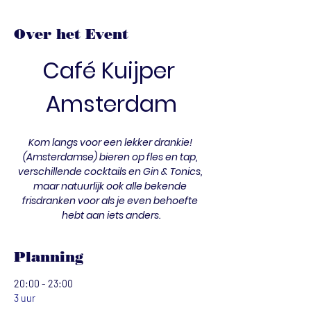
Over het Event
Café Kuijper 
Amsterdam
Kom langs voor een lekker drankie! 
(Amsterdamse) bieren op fles en tap, 
verschillende cocktails en Gin & Tonics, 
maar natuurlijk ook alle bekende 
frisdranken voor als je even behoefte 
hebt aan iets anders.
Planning
20:00 - 23:00
3 uur