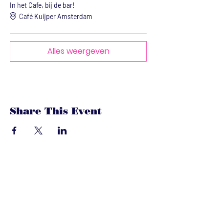
In het Cafe, bij de bar!
Café Kuijper Amsterdam
Alles weergeven
Share This Event
dandoenwedat.co
m