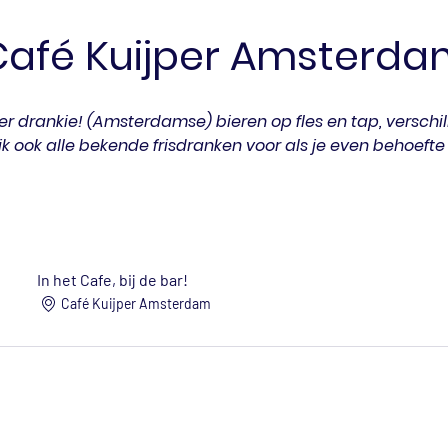
Café Kuijper Amsterda
r drankie! (Amsterdamse) bieren op fles en tap, verschil
jk ook alle bekende frisdranken voor als je even behoefte
In het Cafe, bij de bar!
Café Kuijper Amsterdam