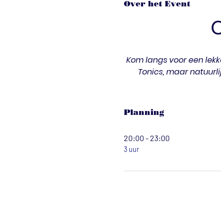
Over het Event
Kom langs voor een lekke
Tonics, maar natuurli
Planning
20:00 - 23:00
3 uur