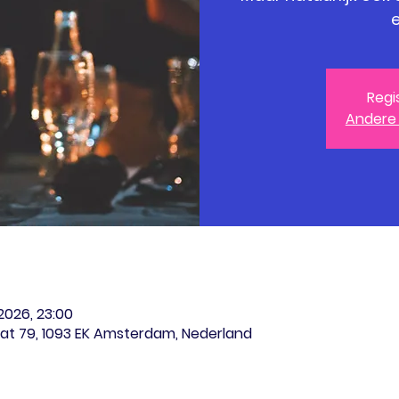
e
Regi
Andere
 2026, 23:00
at 79, 1093 EK Amsterdam, Nederland