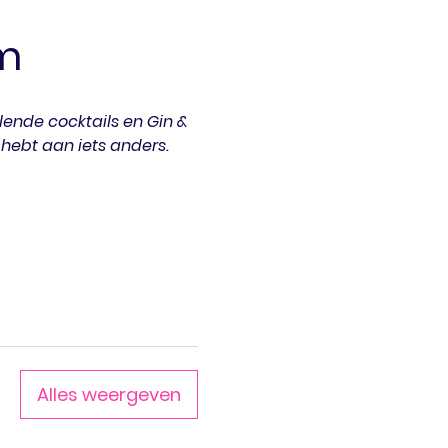
m
lende cocktails en Gin & 
 hebt aan iets anders.
Alles weergeven