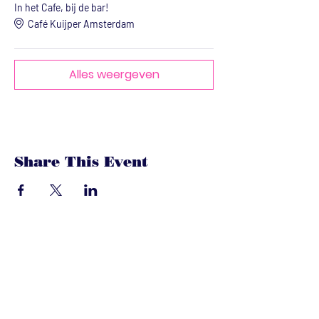
In het Cafe, bij de bar!
Café Kuijper Amsterdam
Alles weergeven
Share This Event
dandoenwedat.co
m