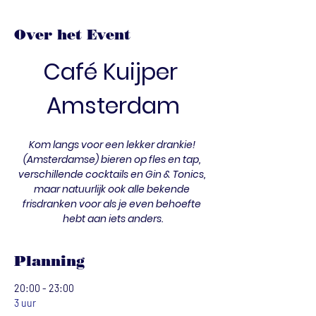
Over het Event
Café Kuijper 
Amsterdam
Kom langs voor een lekker drankie! 
(Amsterdamse) bieren op fles en tap, 
verschillende cocktails en Gin & Tonics, 
maar natuurlijk ook alle bekende 
frisdranken voor als je even behoefte 
hebt aan iets anders.
Planning
20:00 - 23:00
3 uur