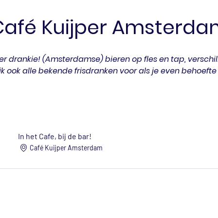
Café Kuijper Amsterda
r drankie! (Amsterdamse) bieren op fles en tap, verschil
jk ook alle bekende frisdranken voor als je even behoefte
In het Cafe, bij de bar!
Café Kuijper Amsterdam