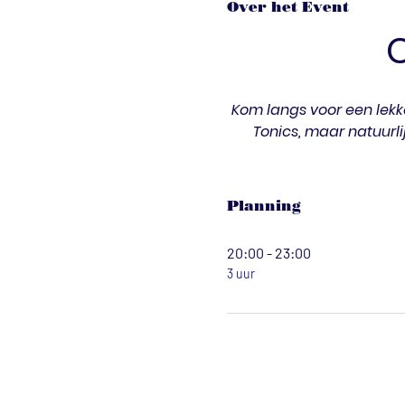
Over het Event
Kom langs voor een lekke
Tonics, maar natuurli
Planning
20:00 - 23:00
3 uur