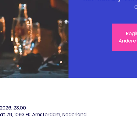
e
Regi
Andere
 2026, 23:00
at 79, 1093 EK Amsterdam, Nederland