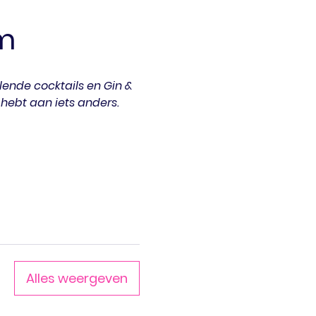
m
lende cocktails en Gin & 
 hebt aan iets anders.
Alles weergeven