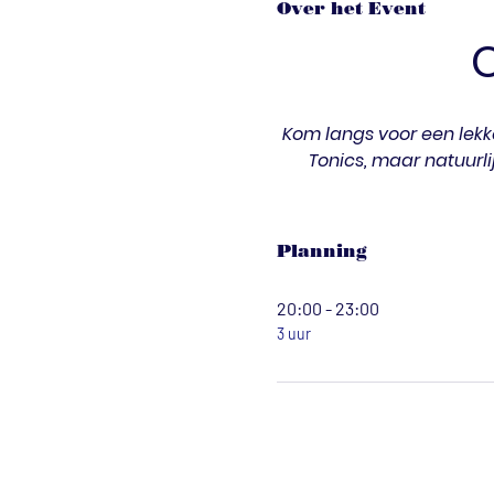
Over het Event
Kom langs voor een lekke
Tonics, maar natuurli
Planning
20:00 - 23:00
3 uur