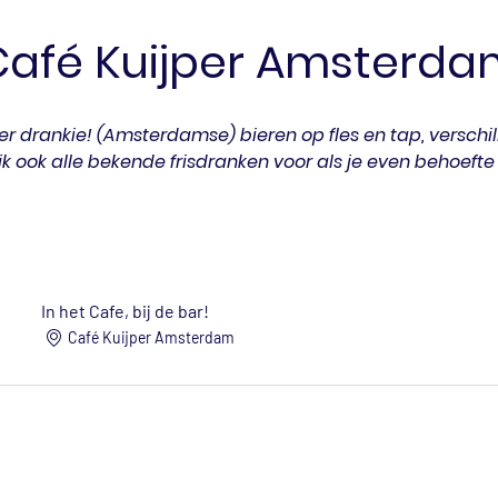
Café Kuijper Amsterda
r drankie! (Amsterdamse) bieren op fles en tap, verschil
jk ook alle bekende frisdranken voor als je even behoefte
In het Cafe, bij de bar!
Café Kuijper Amsterdam