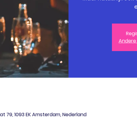
e
Regi
Andere
at 79, 1093 EK Amsterdam, Nederland