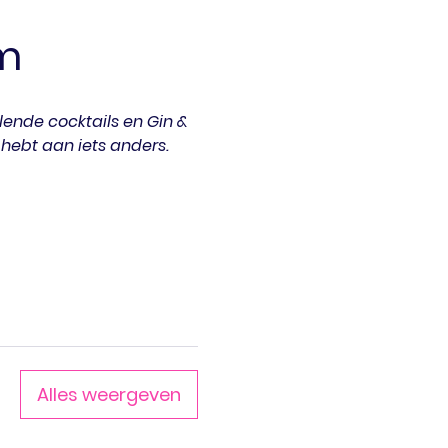
m
lende cocktails en Gin & 
 hebt aan iets anders.
Alles weergeven