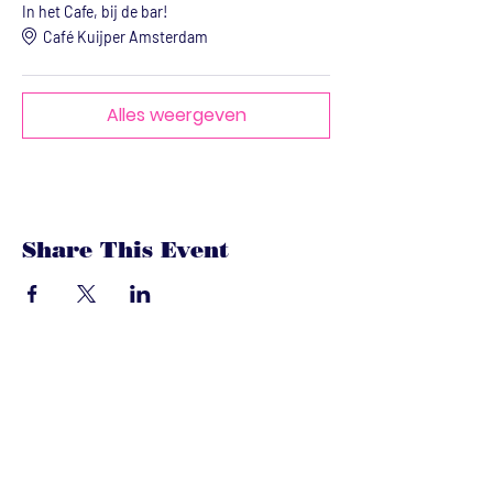
In het Cafe, bij de bar!
Café Kuijper Amsterdam
Alles weergeven
Share This Event
dandoenwedat.co
m