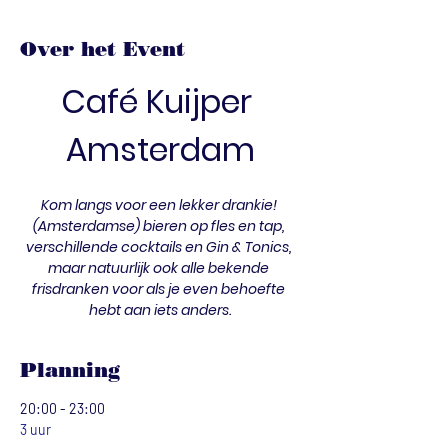
Over het Event
Café Kuijper 
Amsterdam
Kom langs voor een lekker drankie! 
(Amsterdamse) bieren op fles en tap, 
verschillende cocktails en Gin & Tonics, 
maar natuurlijk ook alle bekende 
frisdranken voor als je even behoefte 
hebt aan iets anders.
Planning
20:00 - 23:00
3 uur