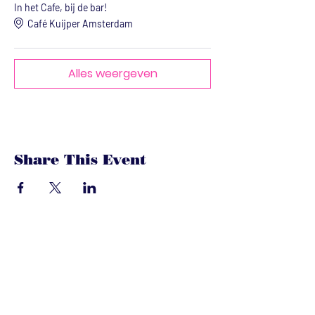
In het Cafe, bij de bar!
Café Kuijper Amsterdam
Alles weergeven
Share This Event
dandoenwedat.co
m