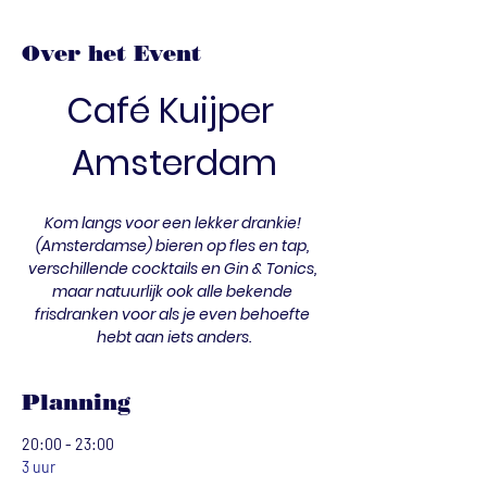
Over het Event
Café Kuijper 
Amsterdam
Kom langs voor een lekker drankie! 
(Amsterdamse) bieren op fles en tap, 
verschillende cocktails en Gin & Tonics, 
maar natuurlijk ook alle bekende 
frisdranken voor als je even behoefte 
hebt aan iets anders.
Planning
20:00 - 23:00
3 uur