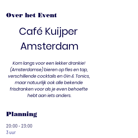
Over het Event
Café Kuijper 
Amsterdam
Kom langs voor een lekker drankie! 
(Amsterdamse) bieren op fles en tap, 
verschillende cocktails en Gin & Tonics, 
maar natuurlijk ook alle bekende 
frisdranken voor als je even behoefte 
hebt aan iets anders.
Planning
20:00 - 23:00
3 uur