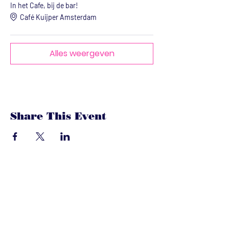
In het Cafe, bij de bar!
Café Kuijper Amsterdam
Alles weergeven
Share This Event
dandoenwedat.co
m