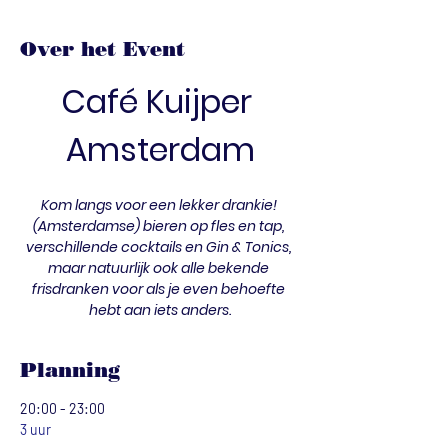
Over het Event
Café Kuijper 
Amsterdam
Kom langs voor een lekker drankie! 
(Amsterdamse) bieren op fles en tap, 
verschillende cocktails en Gin & Tonics, 
maar natuurlijk ook alle bekende 
frisdranken voor als je even behoefte 
hebt aan iets anders.
Planning
20:00 - 23:00
3 uur