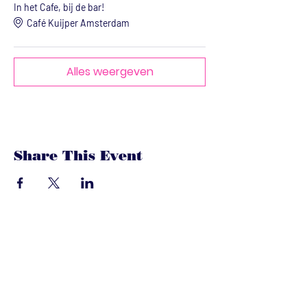
In het Cafe, bij de bar!
Café Kuijper Amsterdam
Alles weergeven
Share This Event
dandoenwedat.co
m