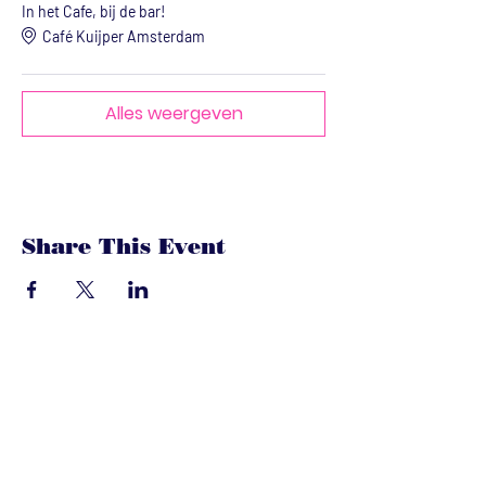
In het Cafe, bij de bar!
Café Kuijper Amsterdam
Alles weergeven
Share This Event
dandoenwedat.co
m