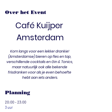
Over het Event
Café Kuijper 
Amsterdam
Kom langs voor een lekker drankie! 
(Amsterdamse) bieren op fles en tap, 
verschillende cocktails en Gin & Tonics, 
maar natuurlijk ook alle bekende 
frisdranken voor als je even behoefte 
hebt aan iets anders.
Planning
20:00 - 23:00
3 uur