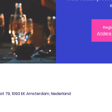
e
Regi
Andere
0
at 79, 1093 EK Amsterdam, Nederland