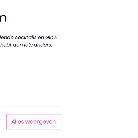
m
lende cocktails en Gin & 
 hebt aan iets anders.
Alles weergeven