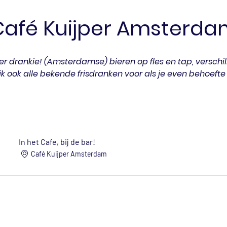
Café Kuijper Amsterda
r drankie! (Amsterdamse) bieren op fles en tap, verschil
jk ook alle bekende frisdranken voor als je even behoefte
In het Cafe, bij de bar!
Café Kuijper Amsterdam