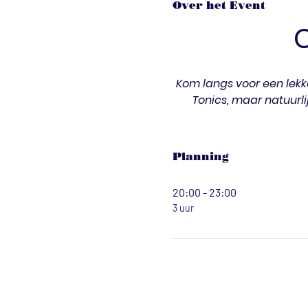
Over het Event
Kom langs voor een lekke
Tonics, maar natuurli
Planning
20:00 - 23:00
3 uur