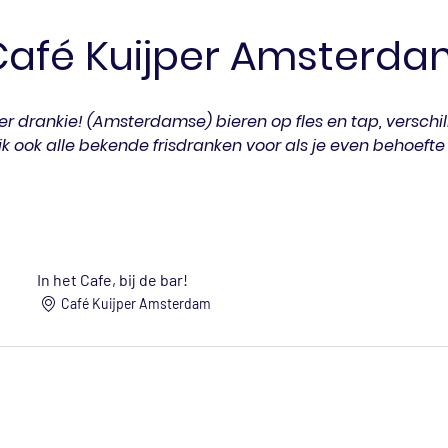
Café Kuijper Amsterda
r drankie! (Amsterdamse) bieren op fles en tap, verschil
jk ook alle bekende frisdranken voor als je even behoefte
In het Cafe, bij de bar!
Café Kuijper Amsterdam