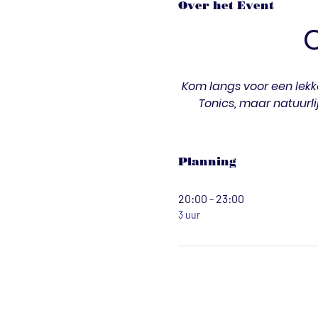
Over het Event
Kom langs voor een lekke
Tonics, maar natuurli
Planning
20:00 - 23:00
3 uur