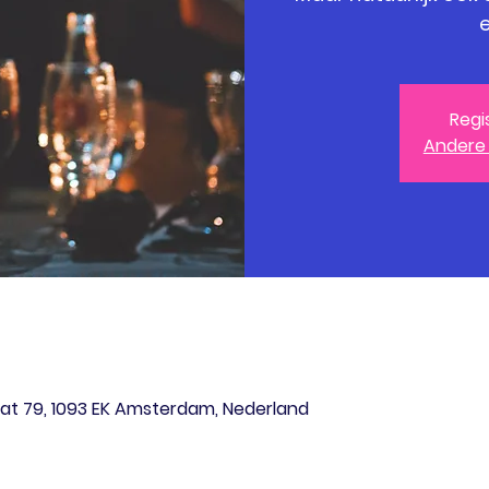
e
Regi
Andere
at 79, 1093 EK Amsterdam, Nederland