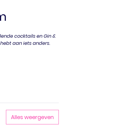
m
lende cocktails en Gin & 
 hebt aan iets anders.
Alles weergeven