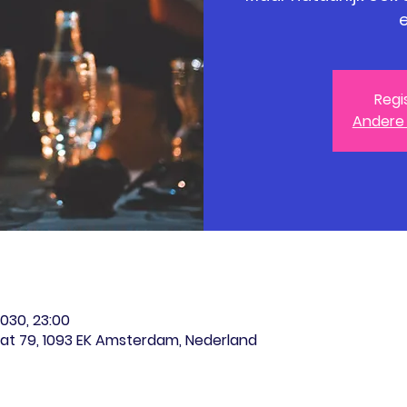
e
Regi
Andere
2030, 23:00
at 79, 1093 EK Amsterdam, Nederland