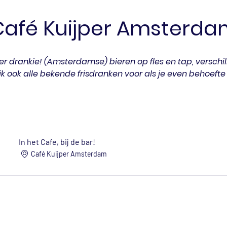
Café Kuijper Amsterda
r drankie! (Amsterdamse) bieren op fles en tap, verschil
jk ook alle bekende frisdranken voor als je even behoefte
In het Cafe, bij de bar!
Café Kuijper Amsterdam