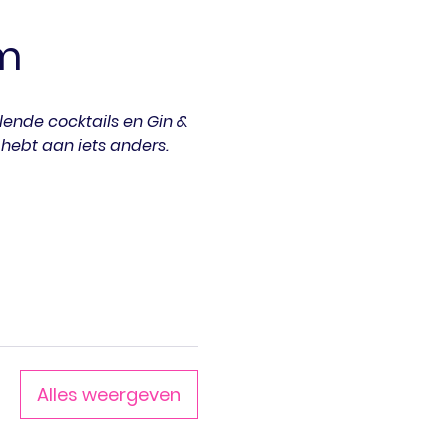
m
lende cocktails en Gin & 
 hebt aan iets anders.
Alles weergeven