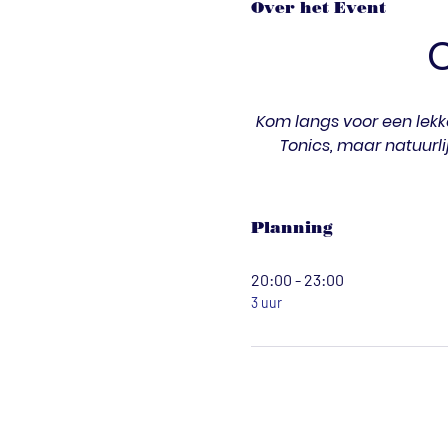
Over het Event
Kom langs voor een lekke
Tonics, maar natuurli
Planning
20:00 - 23:00
3 uur