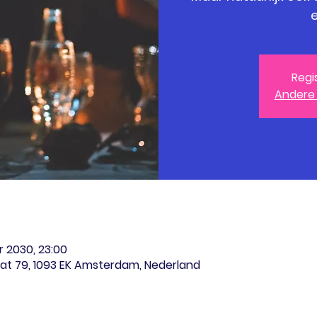
e
Regi
Andere
r 2030, 23:00
at 79, 1093 EK Amsterdam, Nederland