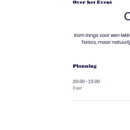
Over het Event
Kom langs voor een lekke
Tonics, maar natuurli
Planning
20:00 - 23:00
3 uur