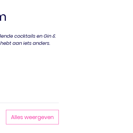
m
lende cocktails en Gin & 
 hebt aan iets anders.
Alles weergeven