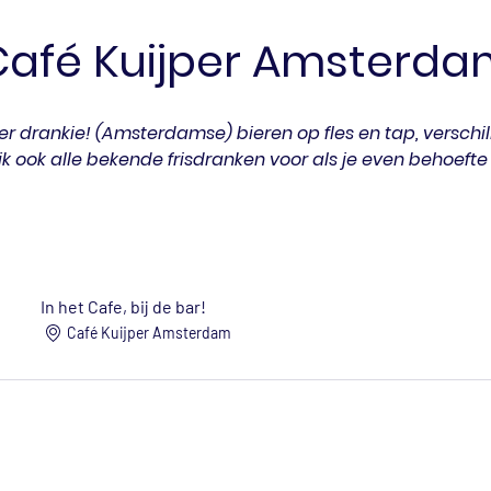
Café Kuijper Amsterda
r drankie! (Amsterdamse) bieren op fles en tap, verschil
jk ook alle bekende frisdranken voor als je even behoefte
In het Cafe, bij de bar!
Café Kuijper Amsterdam