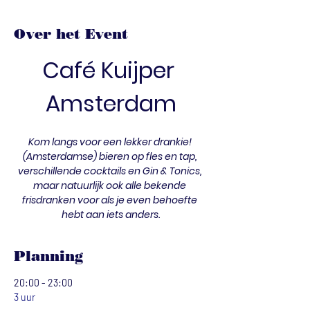
Over het Event
Café Kuijper 
Amsterdam
Kom langs voor een lekker drankie! 
(Amsterdamse) bieren op fles en tap, 
verschillende cocktails en Gin & Tonics, 
maar natuurlijk ook alle bekende 
frisdranken voor als je even behoefte 
hebt aan iets anders.
Planning
20:00 - 23:00
3 uur