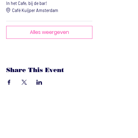
In het Cafe, bij de bar!
Café Kuijper Amsterdam
Alles weergeven
Share This Event
dandoenwedat.co
m