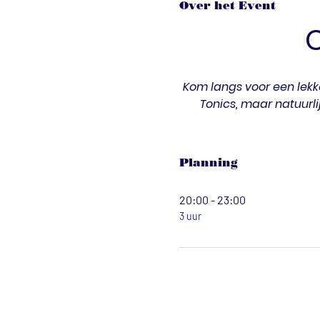
Over het Event
Kom langs voor een lekke
Tonics, maar natuurli
Planning
20:00 - 23:00
3 uur