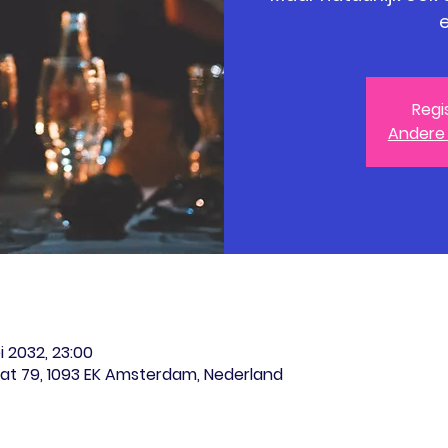
e
Regi
Andere
i 2032, 23:00
at 79, 1093 EK Amsterdam, Nederland