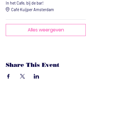
In het Cafe, bij de bar!
Café Kuijper Amsterdam
Alles weergeven
Share This Event
dandoenwedat.co
m