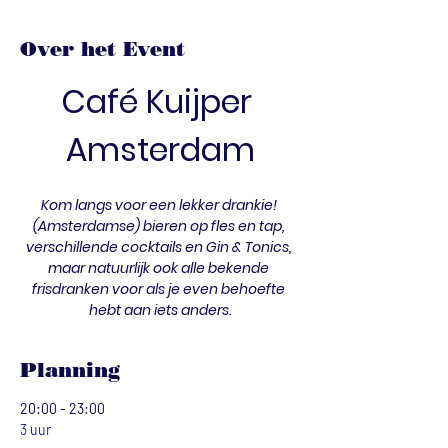
Over het Event
Café Kuijper 
Amsterdam
Kom langs voor een lekker drankie! 
(Amsterdamse) bieren op fles en tap, 
verschillende cocktails en Gin & Tonics, 
maar natuurlijk ook alle bekende 
frisdranken voor als je even behoefte 
hebt aan iets anders.
Planning
20:00 - 23:00
3 uur