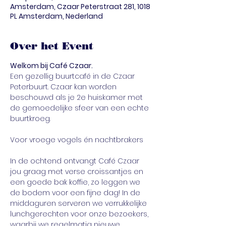
Amsterdam, Czaar Peterstraat 281, 1018
PL Amsterdam, Nederland
Over het Event
Welkom bij Café Czaar. 
Een gezellig buurtcafé in de Czaar 
Peterbuurt. Czaar kan worden 
beschouwd als je 2e huiskamer met 
de gemoedelijke sfeer van een echte 
buurtkroeg.
In de ochtend ontvangt Café Czaar 
jou graag met verse croissantjes en 
een goede bak koffie, zo leggen we 
de bodem voor een fijne dag! In de 
middaguren serveren we verrukkelijke 
lunchgerechten voor onze bezoekers, 
waarbij we regelmatig nieuwe 