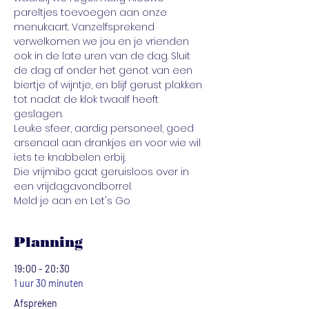
pareltjes toevoegen aan onze 
menukaart. Vanzelfsprekend 
verwelkomen we jou en je vrienden 
ook in de late uren van de dag. Sluit 
de dag af onder het genot van een 
biertje of wijntje, en blijf gerust plakken 
tot nadat de klok twaalf heeft 
geslagen.
Leuke sfeer, aardig personeel, goed 
arsenaal aan drankjes en voor wie wil 
iets te knabbelen erbij. 
Die vrijmibo gaat geruisloos over in 
een vrijdagavondborrel.
Meld je aan en Let's Go
Planning
19:00 - 20:30
1 uur 30 minuten
Afspreken