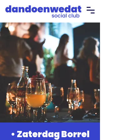
• Zaterdag Borrel