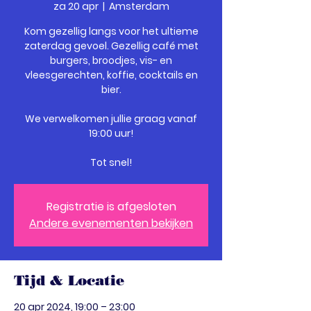
za 20 apr
  |  
Amsterdam
Kom gezellig langs voor het ultieme
zaterdag gevoel. Gezellig café met
burgers, broodjes, vis- en
vleesgerechten, koffie, cocktails en
bier.
We verwelkomen jullie graag vanaf
19:00 uur!
Tot snel!
Registratie is afgesloten
Andere evenementen bekijken
Tijd & Locatie
20 apr 2024, 19:00 – 23:00