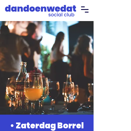
• Zaterdag Borrel