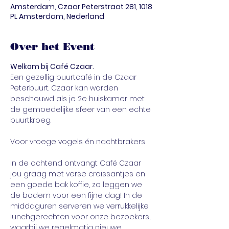
Amsterdam, Czaar Peterstraat 281, 1018
PL Amsterdam, Nederland
Over het Event
Welkom bij Café Czaar. 
Een gezellig buurtcafé in de Czaar 
Peterbuurt. Czaar kan worden 
beschouwd als je 2e huiskamer met 
de gemoedelijke sfeer van een echte 
buurtkroeg.
In de ochtend ontvangt Café Czaar 
jou graag met verse croissantjes en 
een goede bak koffie, zo leggen we 
de bodem voor een fijne dag! In de 
middaguren serveren we verrukkelijke 
lunchgerechten voor onze bezoekers, 
waarbij we regelmatig nieuwe 